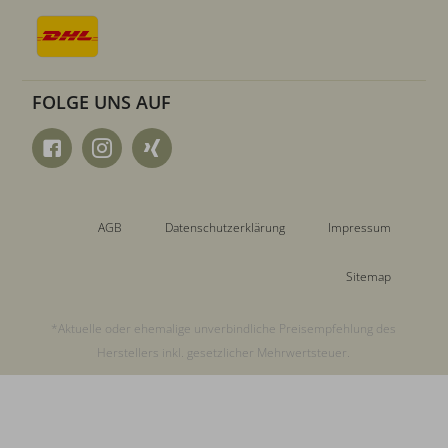
FOLGE UNS AUF
AGB
Datenschutzerklärung
Impressum
Sitemap
*Aktuelle oder ehemalige unverbindliche Preisempfehlung des
Herstellers inkl. gesetzlicher Mehrwertsteuer.