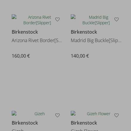
Birkenstock
Birkenstock
Arizona Rivet Border[Slipper]
Madrid Big Buckle[Slipper]
160,00 €
140,00 €
Birkenstock
Birkenstock