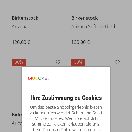
Birkenstock
Birkenstock
Arizona
Arizona Soft Footbed
120,00 €
130,00 €
30
33
Ihre Zustimmung zu Cookies
Um das beste Shoppingerlebnis bieten
zu können, verwendet Schuh und Sport
Birkenstock
Birkenstock
Mücke Cookies. Wenn Sie auf „Ich
Arizona
Madrid
stimme zu“ klicken, erlauben Sie uns,
diese Daten an Dritte weiterzugeben.