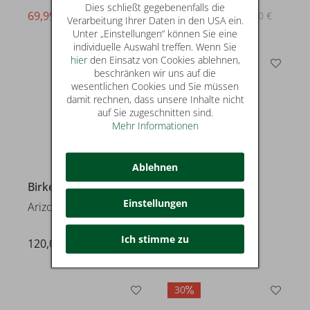
Dies schließt gegebenenfalls die
69,99 €
59,99 €
statt* 100,00 €
statt* 90,00 €
Verarbeitung Ihrer Daten in den USA ein.
Unter „Einstellungen“ können Sie eine
individuelle Auswahl treffen. Wenn Sie
hier
den Einsatz von Cookies ablehnen,
beschränken wir uns auf die
wesentlichen Cookies und Sie müssen
damit rechnen, dass unsere Inhalte nicht
auf Sie zugeschnitten sind.
Mehr Informationen
Ablehnen
Birkenstock
Birkenstock
Einstellungen
Arizona
Madrid Big Buckle
Ich stimme zu
120,00 €
130,00 €
30