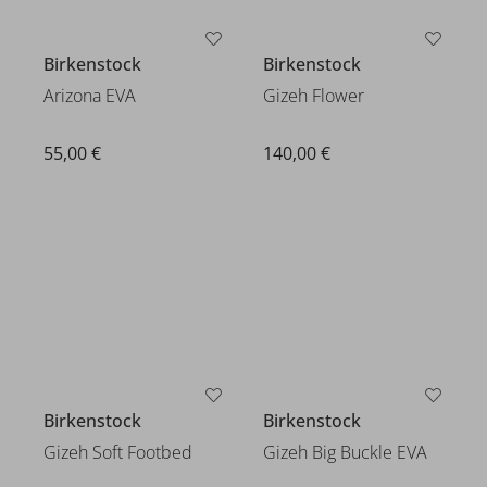
Birkenstock
Birkenstock
Gizeh Flower
Arizona EVA
140,00 €
55,00 €
Birkenstock
Birkenstock
Gizeh Soft Footbed
Gizeh Big Buckle EVA