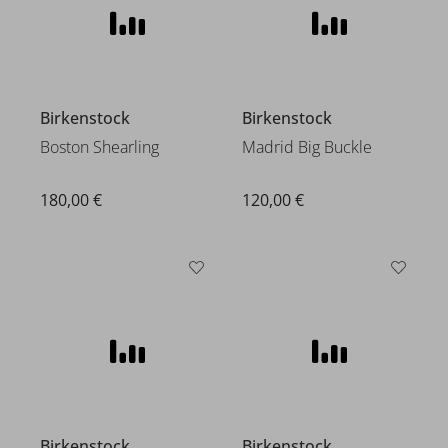
Birkenstock
Birkenstock
Boston Shearling
Madrid Big Buckle
180,00 €
120,00 €
Birkenstock
Birkenstock