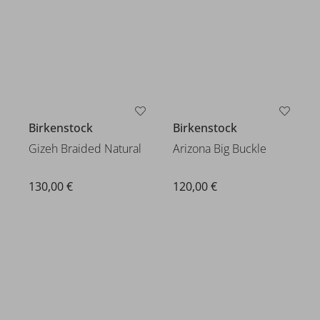
Birkenstock
Birkenstock
Gizeh Braided Natural
Arizona Big Buckle
130,00 €
120,00 €