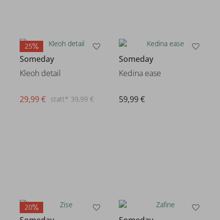
25
Someday
Someday
Kleoh detail
Kedina ease
29,99 €
59,99 €
statt* 39,99 €
20