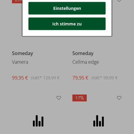
Einstellungen
Ich stimme zu
Someday
Someday
Vamera
Cellma edge
99,95 €
79,95 €
statt* 129,99 €
statt* 99,99 €
17