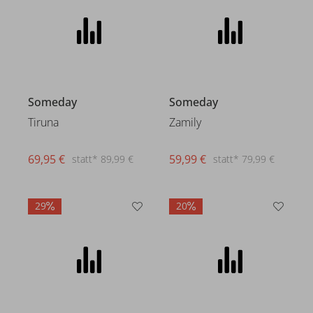
Someday
Someday
Tiruna
Zamily
69,95 €
59,99 €
statt* 89,99 €
statt* 79,99 €
29
20