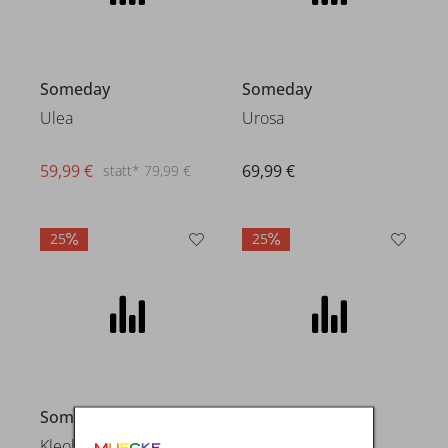
Someday
Someday
Ulea
Urosa
59,99 €
69,99 €
statt* 79,99 €
25
25
Someday
Someday
Kleoh
Kirosa fine