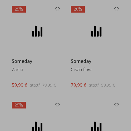
25
20
Someday
Someday
Zarlia
Cisan flow
59,99 €
79,99 €
statt* 79,99 €
statt* 99,99 €
25