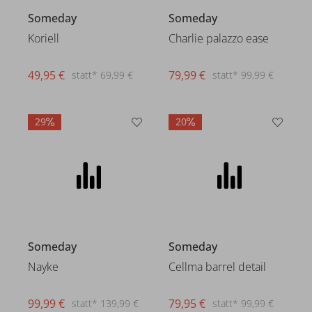
Someday
Someday
Koriell
Charlie palazzo ease
49,95 €
79,99 €
statt* 69,99 €
statt* 99,99 €
29
20
Someday
Someday
Nayke
Cellma barrel detail
99,99 €
79,95 €
statt* 139,99 €
statt* 99,99 €