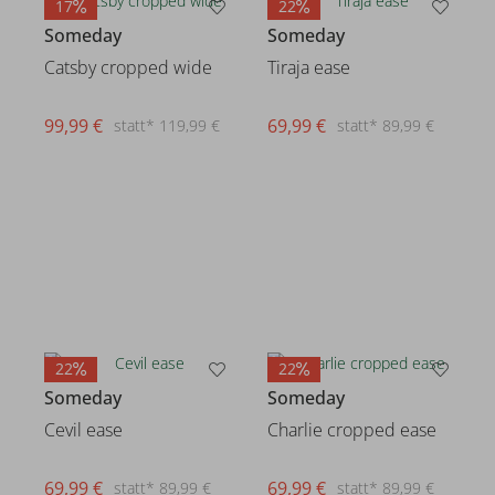
17
22
Someday
Someday
Catsby cropped wide
Tiraja ease
99,99 €
69,99 €
statt* 119,99 €
statt* 89,99 €
22
22
Someday
Someday
Cevil ease
Charlie cropped ease
69,99 €
69,99 €
statt* 89,99 €
statt* 89,99 €