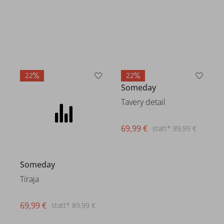
22
22
Someday
Someday
Tiraja
Tavery detail
69,99 €
69,99 €
statt* 89,99 €
statt* 89,99 €