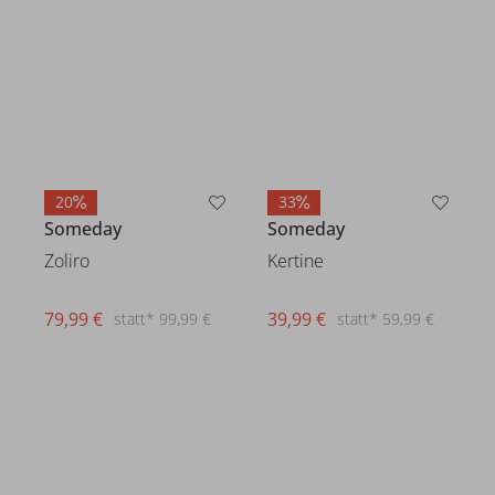
20
33
Someday
Someday
Kertine
Zoliro
39,99 €
statt* 59,99 €
79,99 €
statt* 99,99 €