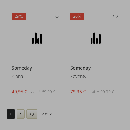
29
20
Someday
Someday
Kiona
Zeventy
49,95 €
79,95 €
statt* 69,99 €
statt* 99,99 €
1
von
2