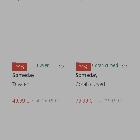
29
20
Someday
Someday
Tuvalen
Corah curved
49,99 €
79,99 €
statt* 69,99 €
statt* 99,99 €