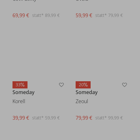
59,99 €
statt* 79,99 €
69,99 €
statt* 89,99 €
33
20
Someday
Someday
Korell
Zeoul
39,99 €
statt* 59,99 €
79,99 €
statt* 99,99 €