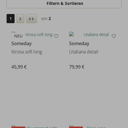
Filtern & Sortieren
1
von
2
NEU
Someday
Someday
Kirosa soft long
Utaliana detail
45,99 €
79,99 €