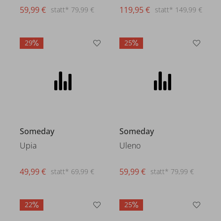
59,99 €
119,95 €
statt* 79,99 €
statt* 149,99 €
29
25
Someday
Someday
Upia
Uleno
49,99 €
59,99 €
statt* 69,99 €
statt* 79,99 €
22
25