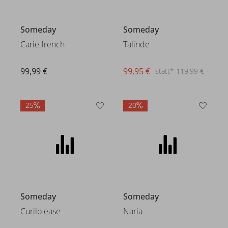
Someday
Someday
Carie french
Talinde
99,99 €
99,95 €
statt* 119,99 €
25
20
Someday
Someday
Curilo ease
Naria