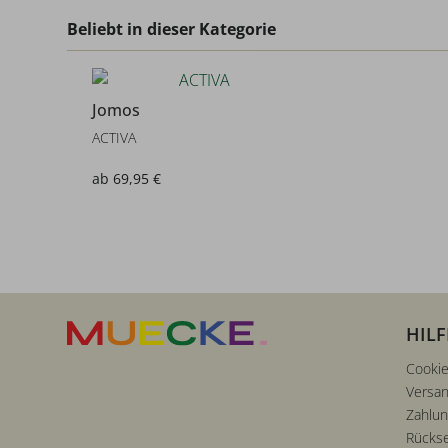
Beliebt in dieser Kategorie
Jomos
ACTIVA
ab 69,95 €
HILF
Cookie
Versan
Zahlu
Rücks