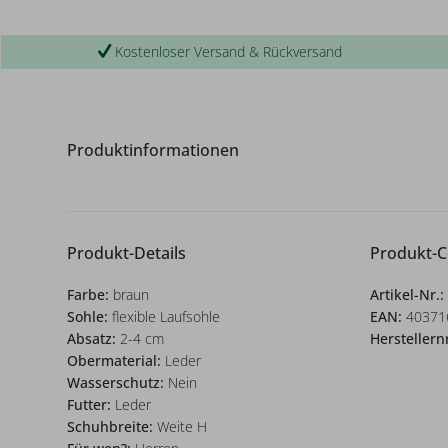
Kostenloser Versand & Rückversand
Produktinformationen
Produkt-Details
Produkt-
Farbe:
braun
Artikel-Nr.:
Sohle:
flexible Laufsohle
EAN:
40371
Absatz:
2-4 cm
Herstellern
Obermaterial:
Leder
Wasserschutz:
Nein
Futter:
Leder
Schuhbreite:
Weite H