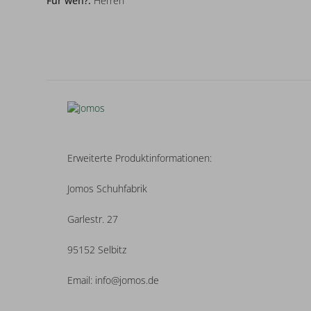
Für wen?:
Herren
Erweiterte Produktinformationen:
Jomos Schuhfabrik
Garlestr. 27
95152 Selbitz
Email: info@jomos.de