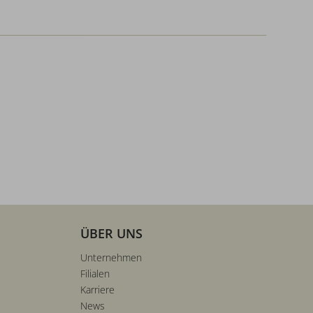
ÜBER UNS
Unternehmen
Filialen
Karriere
News