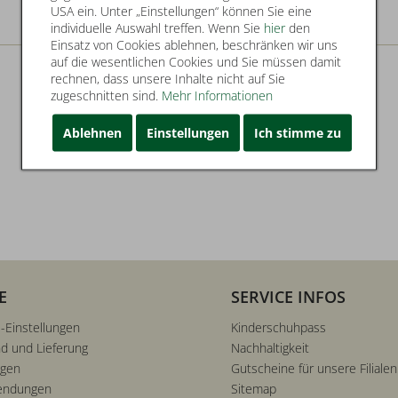
USA ein. Unter „Einstellungen“ können Sie eine
individuelle Auswahl treffen. Wenn Sie
hier
den
Einsatz von Cookies ablehnen, beschränken wir uns
auf die wesentlichen Cookies und Sie müssen damit
rechnen, dass unsere Inhalte nicht auf Sie
zugeschnitten sind.
Mehr Informationen
Ablehnen
Einstellungen
Ich stimme zu
E
SERVICE INFOS
-Einstellungen
Kinderschuhpass
d und Lieferung
Nachhaltigkeit
ngen
Gutscheine für unsere Filialen
endungen
Sitemap