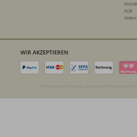
Kontak
AGB
Widerr
WIR AKZEPTIEREN
*Aktuelle oder ehemalige unverbindliche Preisempfehlung