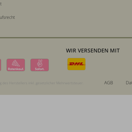
t
ufsrecht
WIR VERSENDEN MIT
AGB
Da
 des Herstellers inkl. gesetzlicher Mehrwertsteuer.