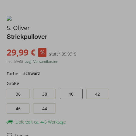
S. Oliver
Strickpullover
29,99 €
statt* 39,99 €
inkl. MwSt.
zzgl. Versandkosten
schwarz
Farbe :
Größe
36
38
40
42
46
44
Lieferzeit ca. 4-5 Werktage
Merken