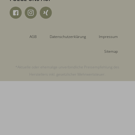
AGB
Datenschutzerklärung
Impressum
Sitemap
*Aktuelle oder ehemalige unverbindliche Preisempfehlung des
Herstellers inkl. gesetzlicher Mehrwertsteuer.