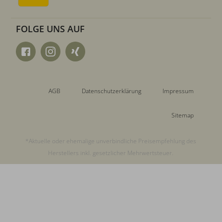
FOLGE UNS AUF
AGB
Datenschutzerklärung
Impressum
Sitemap
*Aktuelle oder ehemalige unverbindliche Preisempfehlung des
Herstellers inkl. gesetzlicher Mehrwertsteuer.