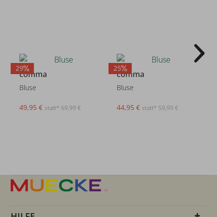
29
25
2
comma
comma
Bluse
Bluse
49,95 €
44,95 €
statt* 69,99 €
statt* 59,99 €
HILFE