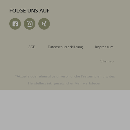
FOLGE UNS AUF
AGB
Datenschutzerklärung
Impressum
Sitemap
*Aktuelle oder ehemalige unverbindliche Preisempfehlung des
Herstellers inkl. gesetzlicher Mehrwertsteuer.