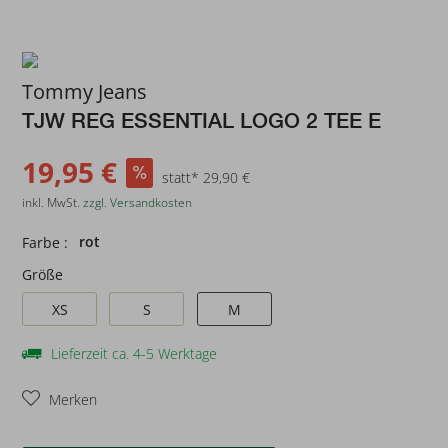
Tommy Jeans
TJW REG ESSENTIAL LOGO 2 TEE E
19,95 €
statt* 29,90 €
inkl. MwSt.
zzgl. Versandkosten
rot
Farbe :
Größe
XS
S
M
Lieferzeit ca. 4-5 Werktage
Merken