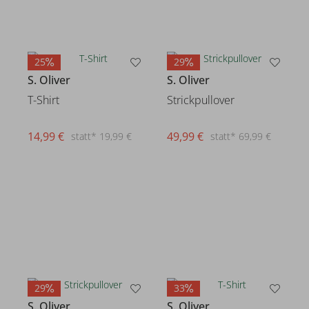
25
29
S. Oliver
S. Oliver
T-Shirt
Strickpullover
14,99 €
49,99 €
statt* 19,99 €
statt* 69,99 €
29
33
S. Oliver
S. Oliver