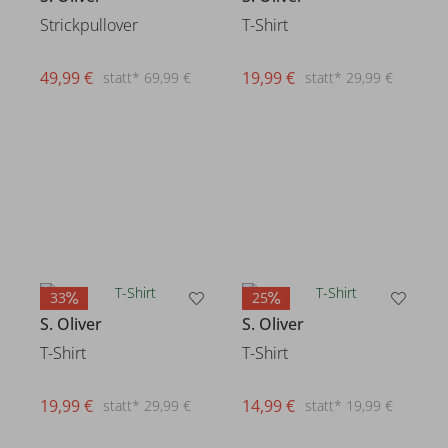
Strickpullover
T-Shirt
49,99 €
19,99 €
statt* 69,99 €
statt* 29,99 €
33
25
S. Oliver
S. Oliver
T-Shirt
T-Shirt
19,99 €
14,99 €
statt* 29,99 €
statt* 19,99 €