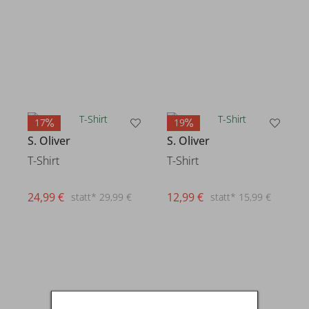
17
19
S. Oliver
S. Oliver
T-Shirt
T-Shirt
24,99 €
12,99 €
statt* 29,99 €
statt* 15,99 €