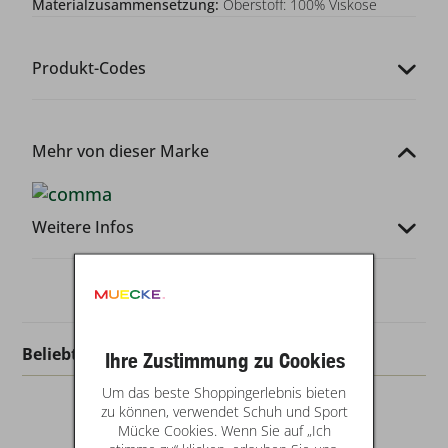
Materialzusammensetzung:
Oberstoff: 100% Viskose
Produkt-Codes
Mehr von dieser Marke
Weitere Infos
Beliebt in dieser Kategorie
Ihre Zustimmung zu Cookies
Um das beste Shoppingerlebnis bieten
zu können, verwendet Schuh und Sport
Mücke Cookies. Wenn Sie auf „Ich