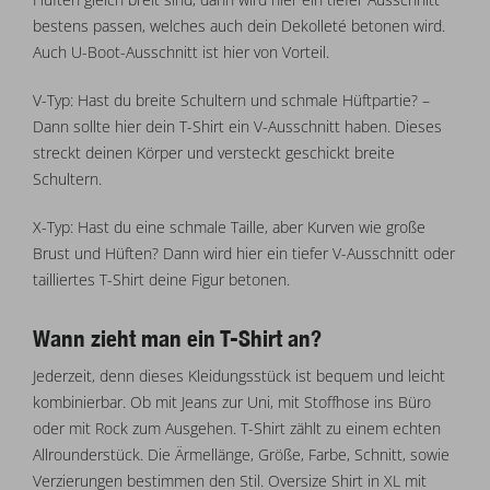
bestens passen, welches auch dein Dekolleté betonen wird.
Auch U-Boot-Ausschnitt ist hier von Vorteil.
V-Typ: Hast du breite Schultern und schmale Hüftpartie? –
Dann sollte hier dein T-Shirt ein V-Ausschnitt haben. Dieses
streckt deinen Körper und versteckt geschickt breite
Schultern.
X-Typ: Hast du eine schmale Taille, aber Kurven wie große
Brust und Hüften? Dann wird hier ein tiefer V-Ausschnitt oder
tailliertes T-Shirt deine Figur betonen.
Wann zieht man ein T-Shirt an?
Jederzeit, denn dieses Kleidungsstück ist bequem und leicht
kombinierbar. Ob mit Jeans zur Uni, mit Stoffhose ins Büro
oder mit Rock zum Ausgehen. T-Shirt zählt zu einem echten
Allrounderstück. Die Ärmellänge, Größe, Farbe, Schnitt, sowie
Verzierungen bestimmen den Stil. Oversize Shirt in XL mit