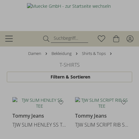
Damen
Bekleidung
Shirts & Tops
T-SHIRTS
Filtern & Sortieren
Tommy Jeans
Tommy Jeans
TJW SLIM HENLEY SS TEE
TJW SLIM SCRIPT RIB SS TEE