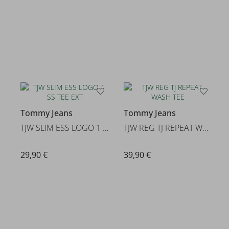
Tommy Jeans
Tommy Jeans
TJW SLIM ESS LOGO 1 SS TEE EXT
TJW REG TJ REPEAT WASH TEE
29,90 €
39,90 €