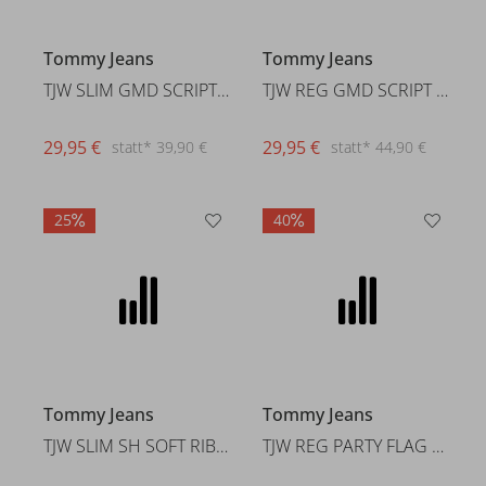
Tommy Jeans
Tommy Jeans
TJW SLIM GMD SCRIPT RIB TEE
TJW REG GMD SCRIPT TEE
29,95 €
29,95 €
statt* 39,90 €
statt* 44,90 €
25
40
Tommy Jeans
Tommy Jeans
TJW SLIM SH SOFT RIB SS TEE
TJW REG PARTY FLAG TEE EXT