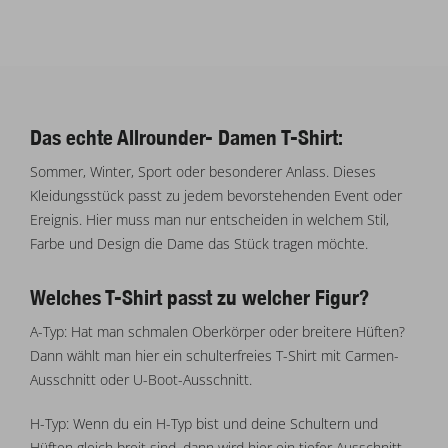
Das echte Allrounder- Damen T-Shirt:
Sommer, Winter, Sport oder besonderer Anlass. Dieses
Kleidungsstück passt zu jedem bevorstehenden Event oder
Ereignis. Hier muss man nur entscheiden in welchem Stil,
Farbe und Design die Dame das Stück tragen möchte.
Welches T-Shirt passt zu welcher Figur?
A-Typ: Hat man schmalen Oberkörper oder breitere Hüften?
Dann wählt man hier ein schulterfreies T-Shirt mit Carmen-
Ausschnitt oder U-Boot-Ausschnitt.
H-Typ: Wenn du ein H-Typ bist und deine Schultern und
Hüften gleich breit sind, dann wird hier ein tiefer Ausschnitt