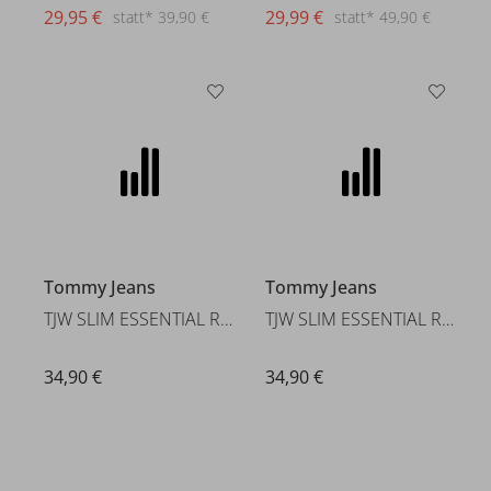
29,95 €
29,99 €
statt* 39,90 €
statt* 49,90 €
Tommy Jeans
Tommy Jeans
TJW SLIM ESSENTIAL RIB SS EXT
TJW SLIM ESSENTIAL RIB SS EXT
34,90 €
34,90 €