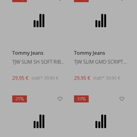
Tommy Jeans
Tommy Jeans
TJW SLIM SH SOFT RIB SS TEE
TJW SLIM GMD SCRIPT RIB TEE
29,95 €
29,95 €
statt* 39,90 €
statt* 39,90 €
25
33