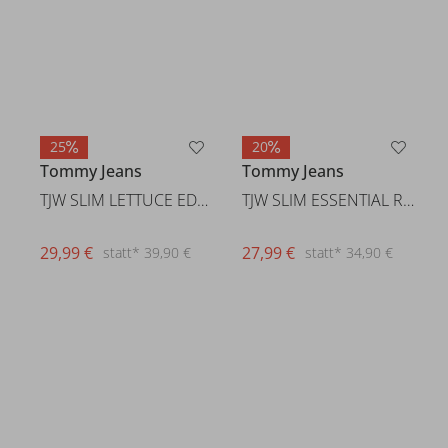
25
20
Tommy Jeans
Tommy Jeans
TJW SLIM LETTUCE EDGE RIB SS
TJW SLIM ESSENTIAL RIB V SS
29,99 €
27,99 €
statt* 39,90 €
statt* 34,90 €