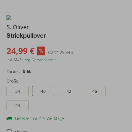
S. Oliver
Strickpullover
24,99 €
statt* 29,99 €
inkl. MwSt.
zzgl. Versandkosten
blau
Farbe :
Größe
34
40
42
46
44
Lieferzeit ca. 4-5 Werktage
Merken