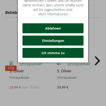
wesentlichen Cookies und Sie müssen
damit rechnen, dass unsere Inhalte nicht
auf Sie zugeschnitten sind.
Beliebt in dieser Kategorie
Mehr Informationen
Ablehnen
Einstellungen
Ich stimme zu
25
2
S. Oliver
S. Oliver
Strickpullover
Strickpullover
29,99 €
39,99 €
statt* 39,99 €