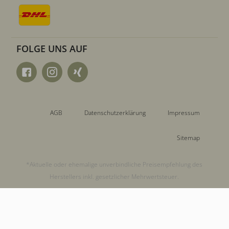
FOLGE UNS AUF
AGB
Datenschutzerklärung
Impressum
Sitemap
*Aktuelle oder ehemalige unverbindliche Preisempfehlung des
Herstellers inkl. gesetzlicher Mehrwertsteuer.