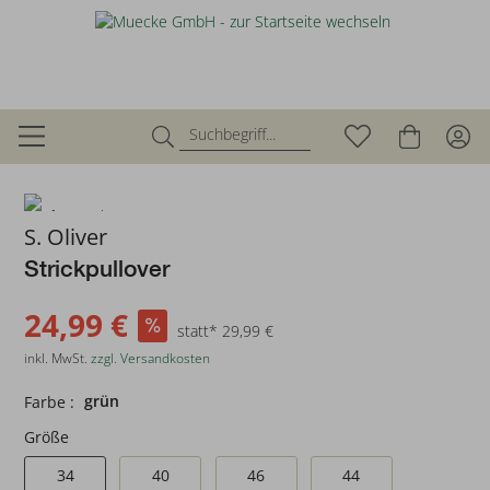
zurück
S. Oliver
Strickpullover
24,99 €
statt* 29,99 €
inkl. MwSt.
zzgl. Versandkosten
grün
Farbe :
Größe
34
40
46
44