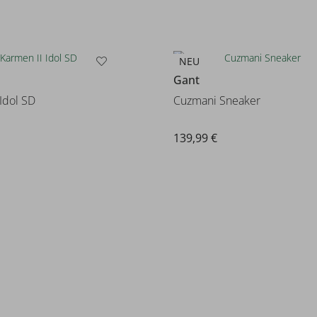
NEU
Gant
Idol SD
Cuzmani Sneaker
139,99 €