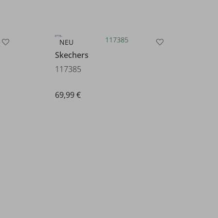
NEU
Skechers
117385
69,99 €