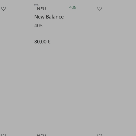
NEU
New Balance
408
80,00 €
NEU