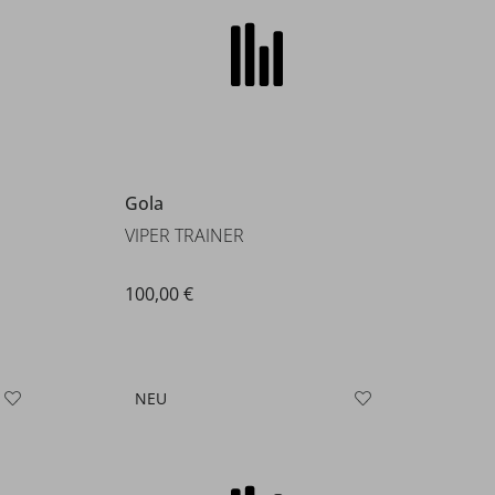
100,00 €
NEU
Puma
CASSIA 2.0