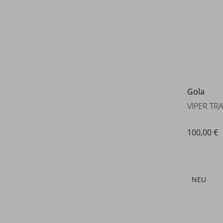
100,00 €
NEU
Gola
VIPER LE