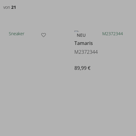
von
21
NEU
Tamaris
M2372344
89,99 €