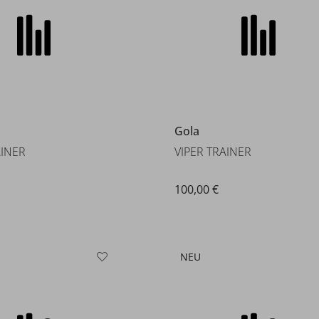
100,00 €
NEU
Gola
ATHER TRAINER
VIPER 78 TRAINER