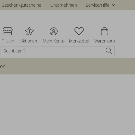
Geschenkgutscheine
Unternehmen
Service/Hilfe
Filialen
Aktionen
Mein Konto
Merkzettel
Warenkorb
ion