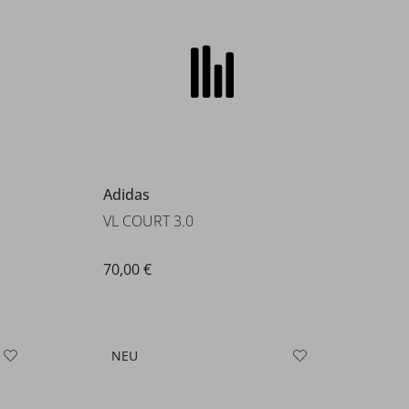
VL COURT 3.0
70,00 €
NEU
Gola
VIPER TRAINER