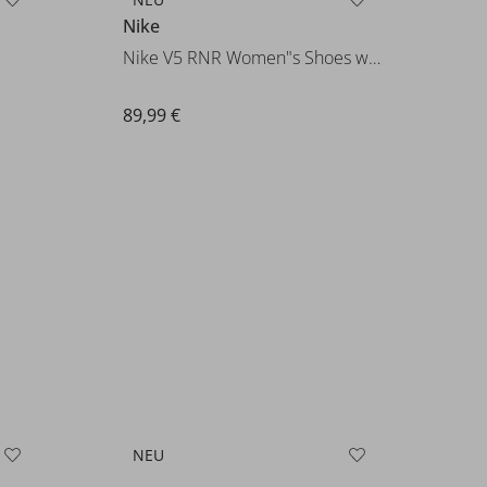
Nike
Nike V5 RNR Women"s Shoes with
89,99 €
NEU
Adidas