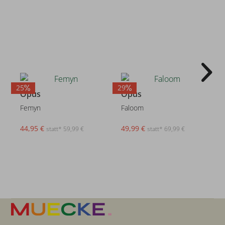
25
29
Opus
Opus
Femyn
Faloom
44,95 €
49,99 €
statt* 59,99 €
statt* 69,99 €