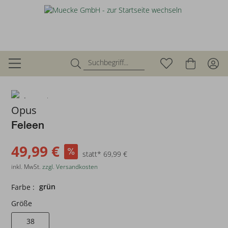
zurück
Opus
Feleen
49,99 €
statt* 69,99 €
inkl. MwSt.
zzgl. Versandkosten
grün
Farbe :
Größe
38