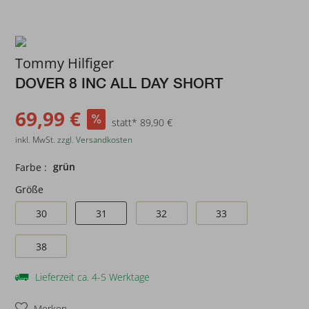
Tommy Hilfiger
DOVER 8 INC ALL DAY SHORT
69,99 €
statt* 89,90 €
inkl. MwSt.
zzgl. Versandkosten
grün
Farbe :
Größe
30
31
32
33
38
Lieferzeit ca. 4-5 Werktage
Merken