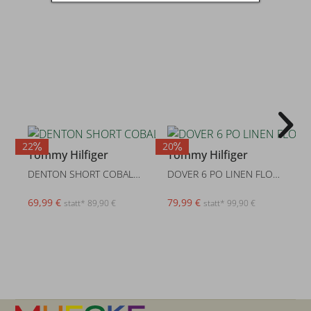
22
20
2
Tommy Hilfiger
Tommy Hilfiger
DENTON SHORT COBALT BLUE
DOVER 6 PO LINEN FLORAL AOP 2
69,99 €
79,99 €
statt* 89,90 €
statt* 99,90 €