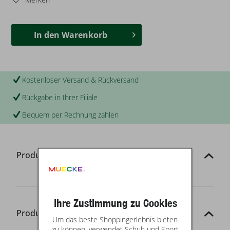
In den
Warenkorb
Kostenloser Versand & Rückversand
Rückgabe in Ihrer Filiale
Bequem per Rechnung zahlen
Produktinformationen
Ihre Zustimmung zu Cookies
Produkt-Details
Um das beste Shoppingerlebnis bieten
zu können, verwendet Schuh und Sport