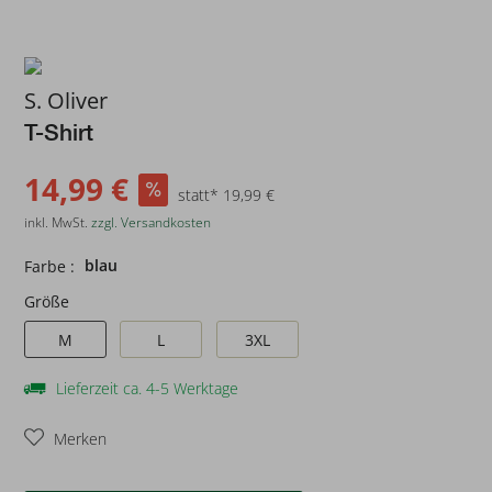
S. Oliver
T-Shirt
14,99 €
statt* 19,99 €
inkl. MwSt.
zzgl. Versandkosten
blau
Farbe :
Größe
M
L
3XL
Lieferzeit ca. 4-5 Werktage
Merken