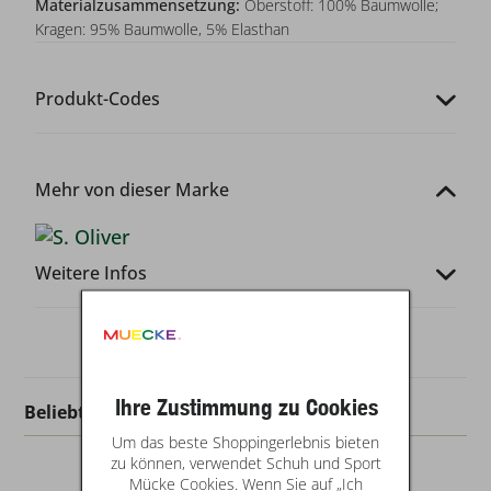
Materialzusammensetzung:
Oberstoff: 100% Baumwolle;
Kragen: 95% Baumwolle, 5% Elasthan
Produkt-Codes
Mehr von dieser Marke
Weitere Infos
Ihre Zustimmung zu Cookies
Beliebt in dieser Kategorie
Um das beste Shoppingerlebnis bieten
zu können, verwendet Schuh und Sport
Mücke Cookies. Wenn Sie auf „Ich