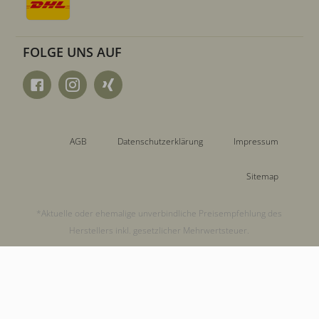
FOLGE UNS AUF
AGB
Datenschutzerklärung
Impressum
Sitemap
*Aktuelle oder ehemalige unverbindliche Preisempfehlung des
Herstellers inkl. gesetzlicher Mehrwertsteuer.