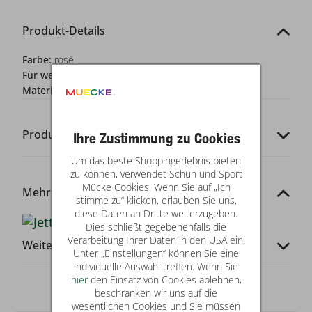
Produkt-Details
Farbe:
rosé
Für wen?:
Mädchen
Materialzusammensetzung:
100% PES / 100% CO
Produkt-Codes
Ihre Zustimmung zu Cookies
Um das beste Shoppingerlebnis bieten
zu können, verwendet Schuh und Sport
Mücke Cookies. Wenn Sie auf „Ich
Mehr von dieser Marke
stimme zu“ klicken, erlauben Sie uns,
diese Daten an Dritte weiterzugeben.
Dies schließt gegebenenfalls die
Verarbeitung Ihrer Daten in den USA ein.
Weitere Infos
Unter „Einstellungen“ können Sie eine
individuelle Auswahl treffen. Wenn Sie
hier
den Einsatz von Cookies ablehnen,
beschränken wir uns auf die
wesentlichen Cookies und Sie müssen