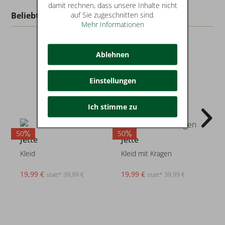
damit rechnen, dass unsere Inhalte nicht
auf Sie zugeschnitten sind.
Beliebt in dieser Kategorie
Mehr Informationen
Ablehnen
Einstellungen
Ich stimme zu
50
50
3
Jette
Jette
Kleid
Kleid mit Kragen
19,99 €
19,99 €
statt* 39,99 €
statt* 39,99 €