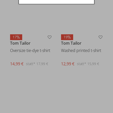
17
19
Tom Tailor
Tom Tailor
Oversize tie-dye t-shirt
Washed printed t-shirt
14,99 €
12,99 €
statt* 17,99 €
statt* 15,99 €