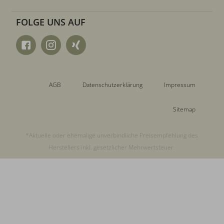
FOLGE UNS AUF
AGB
Datenschutzerklärung
Impressum
Sitemap
*Aktuelle oder ehemalige unverbindliche Preisempfehlung des
Herstellers inkl. gesetzlicher Mehrwertsteuer.