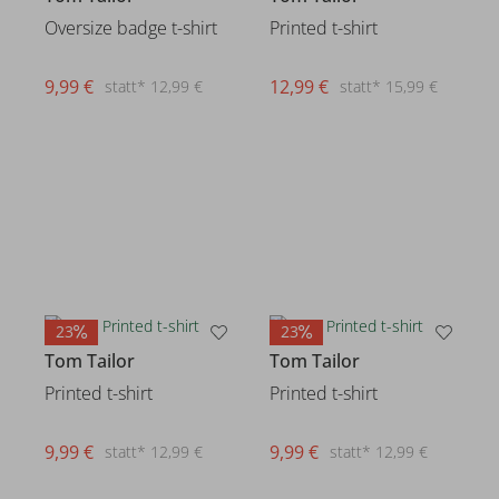
Oversize badge t-shirt
Printed t-shirt
9,99 €
12,99 €
statt* 12,99 €
statt* 15,99 €
23
23
Tom Tailor
Tom Tailor
Printed t-shirt
Printed t-shirt
9,99 €
9,99 €
statt* 12,99 €
statt* 12,99 €