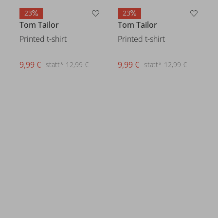
23
23
Tom Tailor
Tom Tailor
Printed t-shirt
Printed t-shirt
9,99 €
9,99 €
statt* 12,99 €
statt* 12,99 €