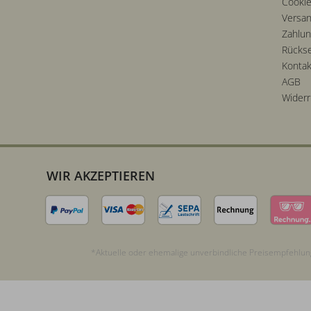
Cookie
Versan
Zahlu
Rücks
Kontak
AGB
Widerr
WIR AKZEPTIEREN
*Aktuelle oder ehemalige unverbindliche Preisempfehlung