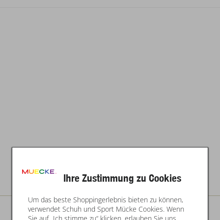
Ihre Zustimmung zu Cookies
Um das beste Shoppingerlebnis bieten zu können,
verwendet Schuh und Sport Mücke Cookies. Wenn
Sie auf „Ich stimme zu“ klicken, erlauben Sie uns,