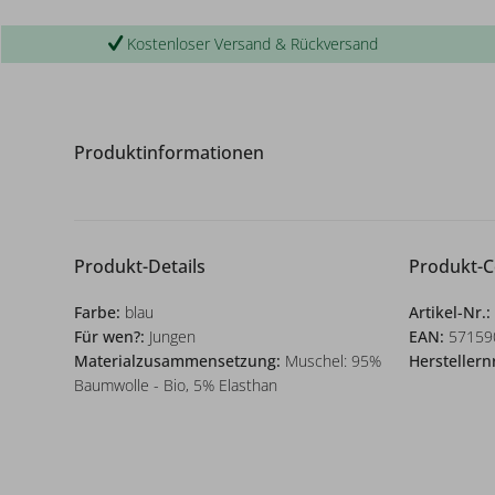
Kostenloser Versand & Rückversand
Produktinformationen
Produkt-Details
Produkt-
Farbe:
blau
Artikel-Nr.:
Für wen?:
Jungen
EAN:
57159
Materialzusammensetzung:
Muschel: 95%
Herstellern
Baumwolle - Bio, 5% Elasthan