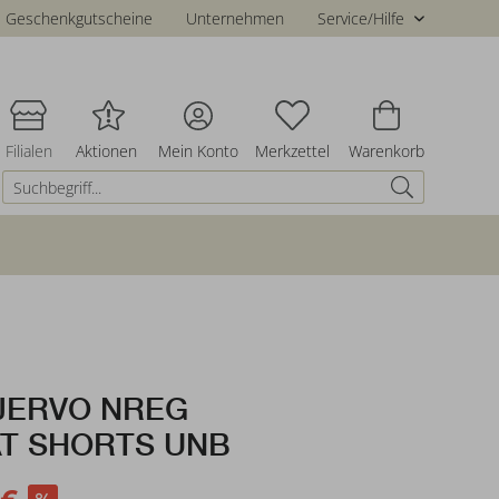
Geschenkgutscheine
Unternehmen
Service/Hilfe
Filialen
Aktionen
Mein Konto
Merkzettel
Warenkorb
ERVO NREG
T SHORTS UNB