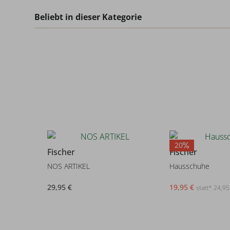
Beliebt in dieser Kategorie
20
Fischer
Fischer
NOS ARTIKEL
Hausschuhe
29,95 €
19,95 €
statt* 24,95