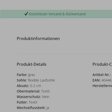
Kostenloser Versand & Rückversand
Produktinformationen
Produkt-Details
Produkt-
Farbe:
grau
Artikel-Nr.:
Sohle:
flexible Laufsohle
EAN:
40446
Absatz:
0-2 cm
Herstellern
Obermaterial:
Textil
Wasserschutz:
Nein
Futter:
Textil
Wechselfussbett:
Ja