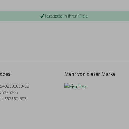
Rückgabe in Ihrer Filiale
Codes
Mehr von dieser Marke
5432800080-E3
75375205
r.:
652350-603