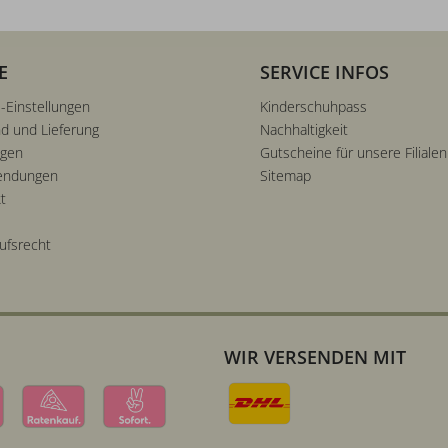
E
SERVICE INFOS
-Einstellungen
Kinderschuhpass
d und Lieferung
Nachhaltigkeit
ngen
Gutscheine für unsere Filialen
endungen
Sitemap
t
ufsrecht
WIR VERSENDEN MIT