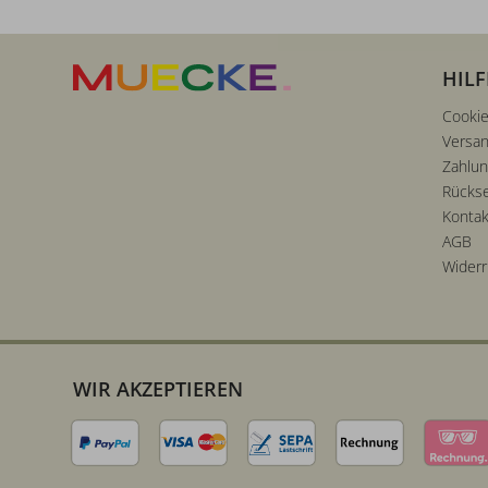
HILF
Cookie
Versan
Zahlu
Rücks
Kontak
AGB
Widerr
WIR AKZEPTIEREN