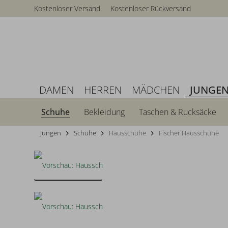
Kostenloser Versand
Kostenloser Rückversand
DAMEN
HERREN
MÄDCHEN
JUNGE
Schuhe
Bekleidung
Taschen & Rucksäcke
Jungen
Schuhe
Hausschuhe
Fischer Hausschuhe