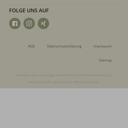
FOLGE UNS AUF
AGB
Datenschutzerklärung
Impressum
Sitemap
*Aktuelle oder ehemalige unverbindliche Preisempfehlung des
Herstellers inkl. gesetzlicher Mehrwertsteuer.