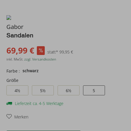
Gabor
Sandalen
69,99 €
statt* 99,95 €
inkl. MwSt.
zzgl. Versandkosten
schwarz
Farbe :
Größe
4½
5½
6½
5
Lieferzeit ca. 4-5 Werktage
Merken