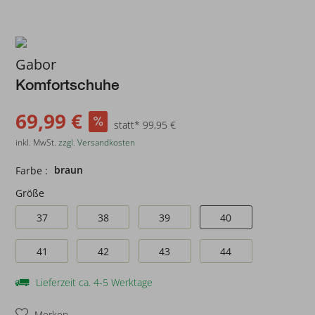
Gabor
Komfortschuhe
69,99 €
statt* 99,95 €
inkl. MwSt.
zzgl. Versandkosten
braun
Farbe :
Größe
37
38
39
40
41
42
43
44
Lieferzeit ca. 4-5 Werktage
Merken