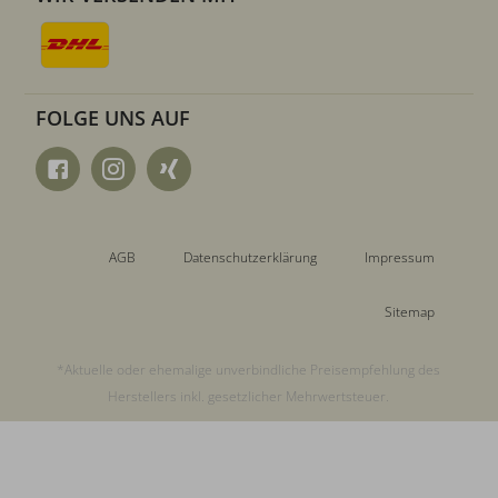
FOLGE UNS AUF
AGB
Datenschutzerklärung
Impressum
Sitemap
*Aktuelle oder ehemalige unverbindliche Preisempfehlung des
Herstellers inkl. gesetzlicher Mehrwertsteuer.