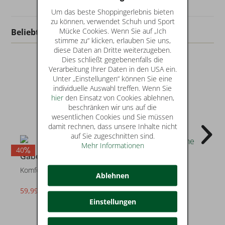
Um das beste Shoppingerlebnis bieten
zu können, verwendet Schuh und Sport
Mücke Cookies. Wenn Sie auf „Ich
Beliebt in dieser Kategorie
stimme zu“ klicken, erlauben Sie uns,
diese Daten an Dritte weiterzugeben.
Dies schließt gegebenenfalls die
Verarbeitung Ihrer Daten in den USA ein.
Unter „Einstellungen“ können Sie eine
individuelle Auswahl treffen. Wenn Sie
hier
den Einsatz von Cookies ablehnen,
beschränken wir uns auf die
wesentlichen Cookies und Sie müssen
damit rechnen, dass unsere Inhalte nicht
auf Sie zugeschnitten sind.
Mehr Informationen
40
40
4
Gabor
Gabor
Komfortschuhe
Komfortschuhe
Ablehnen
59,99 €
59,99 €
statt* 99,95 €
statt* 99,95 €
Einstellungen