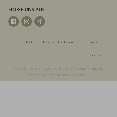
FOLGE UNS AUF
AGB
Datenschutzerklärung
Impressum
Sitemap
*Aktuelle oder ehemalige unverbindliche Preisempfehlung des
Herstellers inkl. gesetzlicher Mehrwertsteuer.