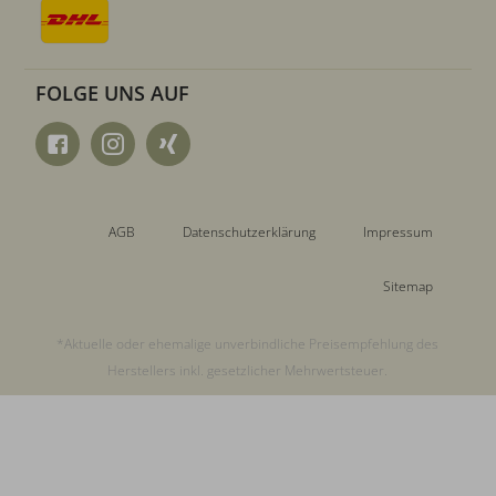
FOLGE UNS AUF
AGB
Datenschutzerklärung
Impressum
Sitemap
*Aktuelle oder ehemalige unverbindliche Preisempfehlung des
Herstellers inkl. gesetzlicher Mehrwertsteuer.