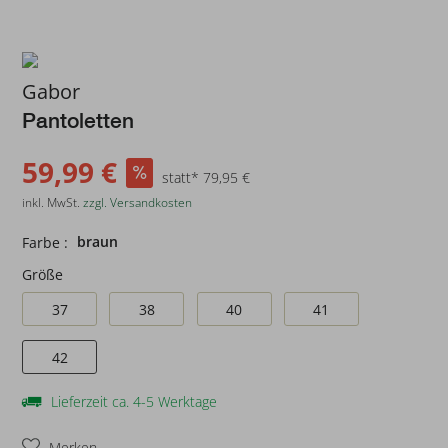
Gabor
Pantoletten
59,99 €
statt* 79,95 €
inkl. MwSt.
zzgl. Versandkosten
braun
Farbe :
Größe
37
38
40
41
42
Lieferzeit ca. 4-5 Werktage
Merken