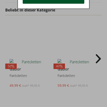
Beliebt in dieser Kategorie
50
40
4
Gabor
Gabor
Pantoletten
Pantoletten
49,99 €
59,99 €
statt* 99,95 €
statt* 99,95 €