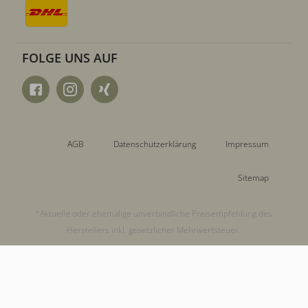
FOLGE UNS AUF
AGB
Datenschutzerklärung
Impressum
Sitemap
*Aktuelle oder ehemalige unverbindliche Preisempfehlung des
Herstellers inkl. gesetzlicher Mehrwertsteuer.