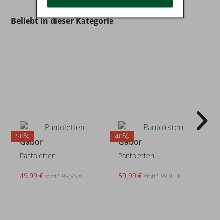
Beliebt in dieser Kategorie
50
40
4
Gabor
Gabor
Pantoletten
Pantoletten
49,99 €
59,99 €
statt* 99,95 €
statt* 99,95 €