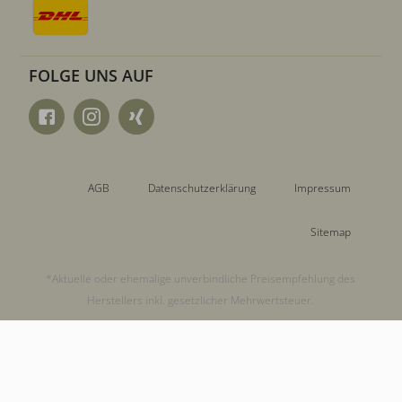
FOLGE UNS AUF
AGB
Datenschutzerklärung
Impressum
Sitemap
*Aktuelle oder ehemalige unverbindliche Preisempfehlung des
Herstellers inkl. gesetzlicher Mehrwertsteuer.