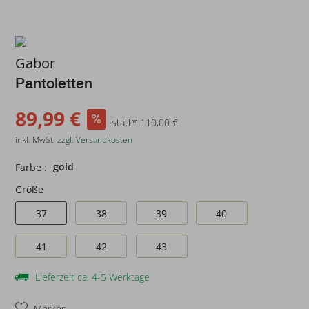
Gabor
Pantoletten
89,99 €
statt* 110,00 €
inkl. MwSt.
zzgl. Versandkosten
gold
Farbe :
Größe
37
38
39
40
41
42
43
Lieferzeit ca. 4-5 Werktage
Merken