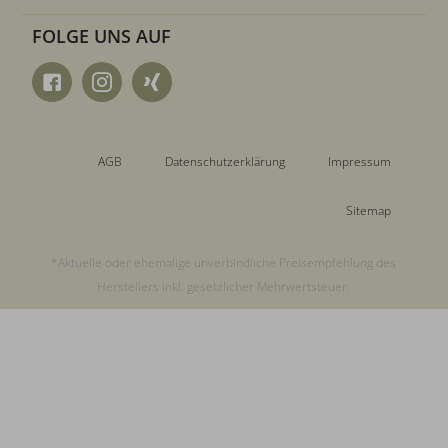
FOLGE UNS AUF
AGB
Datenschutzerklärung
Impressum
Sitemap
*Aktuelle oder ehemalige unverbindliche Preisempfehlung des
Herstellers inkl. gesetzlicher Mehrwertsteuer.