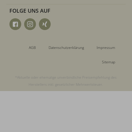
FOLGE UNS AUF
AGB
Datenschutzerklärung
Impressum
Sitemap
*Aktuelle oder ehemalige unverbindliche Preisempfehlung des
Herstellers inkl. gesetzlicher Mehrwertsteuer.