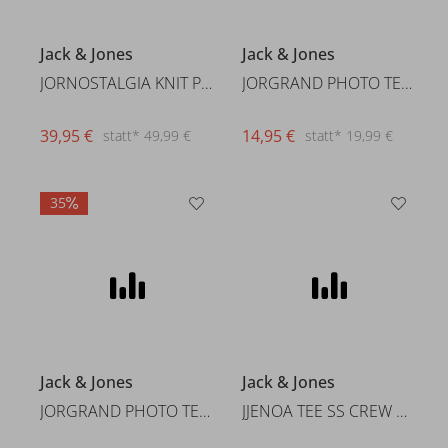
Jack & Jones
Jack & Jones
JORNOSTALGIA KNIT POLO
JORGRAND PHOTO TEE SS CN
39,95 €
14,95 €
statt* 49,99 €
statt* 19,99 €
35
Jack & Jones
Jack & Jones
JORGRAND PHOTO TEE SS CN
JJENOA TEE SS CREW NECK NOOS