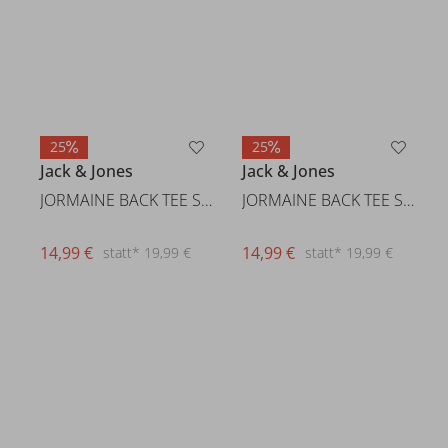
25
25
Jack & Jones
Jack & Jones
JORMAINE BACK TEE SS CREW NECK
JORMAINE BACK TEE SS CREW NECK
14,99 €
14,99 €
statt* 19,99 €
statt* 19,99 €