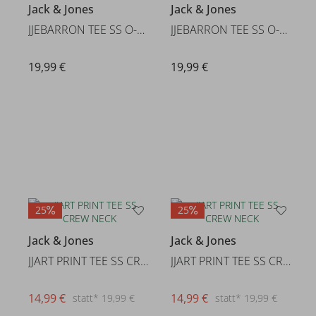
Jack & Jones
Jack & Jones
JJEBARRON TEE SS O-NECK NOOS
JJEBARRON TEE SS O-NECK NOOS
19,99 €
19,99 €
25
25
Jack & Jones
Jack & Jones
JJART PRINT TEE SS CREW NECK
JJART PRINT TEE SS CREW NECK
14,99 €
14,99 €
statt* 19,99 €
statt* 19,99 €