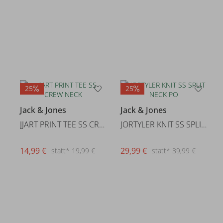
25
25
Jack & Jones
Jack & Jones
JJART PRINT TEE SS CREW NECK
JORTYLER KNIT SS SPLIT NECK PO
14,99 €
29,99 €
statt* 19,99 €
statt* 39,99 €