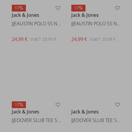
17
17
Jack & Jones
Jack & Jones
JJEAUSTIN POLO SS NOOS
JJEAUSTIN POLO SS NOOS
24,99 €
statt* 29,99 €
24,99 €
statt* 29,99 €
17
Jack & Jones
Jack & Jones
JJEDOVER SLUB TEE SS NOOS
JJEDOVER SLUB TEE SS NOOS