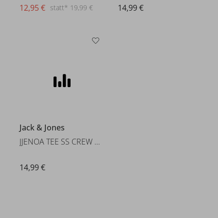
12,95 €
14,99 €
statt* 19,99 €
Jack & Jones
JJENOA TEE SS CREW NECK NOO
14,99 €