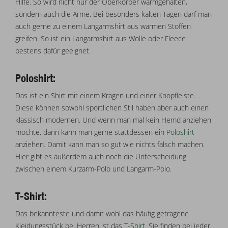
Hilfe. So wird nicht nur der Oberkörper warmgehalten,
sondern auch die Arme. Bei besonders kalten Tagen darf man
auch gerne zu einem Langarmshirt aus warmen Stoffen
greifen. So ist ein Langarmshirt aus Wolle oder Fleece
bestens dafür geeignet.
Poloshirt:
Das ist ein Shirt mit einem Kragen und einer Knopfleiste.
Diese können sowohl sportlichen Stil haben aber auch einen
klassisch modernen. Und wenn man mal kein Hemd anziehen
möchte, dann kann man gerne stattdessen ein
Poloshirt
anziehen. Damit kann man so gut wie nichts falsch machen.
Hier gibt es außerdem auch noch die Unterscheidung
zwischen einem Kurzarm-Polo und Langarm-Polo.
T-Shirt:
Das bekannteste und damit wohl das häufig getragene
Kleidungsstück bei Herren ist das
T-Shirt
. Sie finden bei jeder