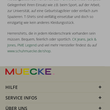
Gelegenheit ihren Einsatz wie z.B. beim Sport, auf der Arbeit,
zur Universität, auf eine Geburtstagsfeier oder einfach zum
Spazieren. T-Shirts sind vielfältig einsetzbar und doch so
einzigartig wie kein anderes Kleidungsstück.
Herrenshirts, die in jedem Kleiderschrank vorhanden sein
müssen. Bequem, feierlich oder sportlich.
CK Jeans
,
Jack &
Jones
,
PME Legend
und viel mehr Hersteller findest du auf
www.schuhmuecke.de/shop
.
HILFE
SERVICE INFOS
ÜBER UNS