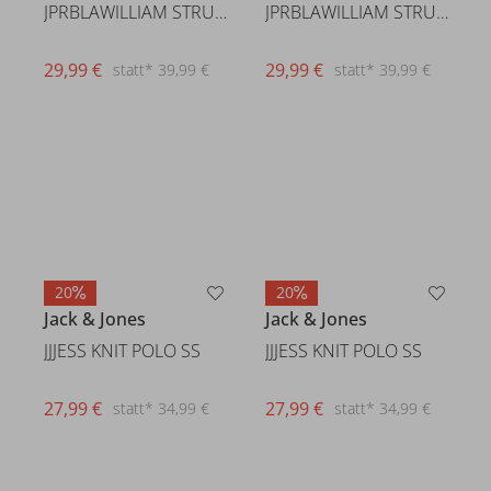
JPRBLAWILLIAM STRUCTURE KNIT P
JPRBLAWILLIAM STRUCTURE KNIT P
29,99 €
29,99 €
statt* 39,99 €
statt* 39,99 €
20
20
Jack & Jones
Jack & Jones
JJJESS KNIT POLO SS
JJJESS KNIT POLO SS
27,99 €
statt* 34,99 €
27,99 €
statt* 34,99 €