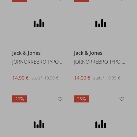
Jack & Jones
Jack & Jones
JORNORREBRO TYPO TEE SS CREW N
JORNORREBRO TYPO TEE SS CREW N
14,99 €
14,99 €
statt* 19,99 €
statt* 19,99 €
20
25