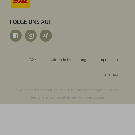
FOLGE UNS AUF
AGB
Datenschutzerklärung
Impressum
Sitemap
*Aktuelle oder ehemalige unverbindliche Preisempfehlung des
Herstellers inkl. gesetzlicher Mehrwertsteuer.