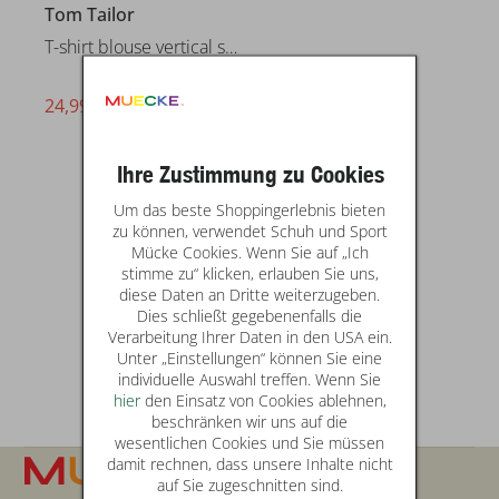
Tom Tailor
T-shirt blouse vertical stripe
24,99 €
statt* 29,99 €
Ihre Zustimmung zu Cookies
Um das beste Shoppingerlebnis bieten
zu können, verwendet Schuh und Sport
Mücke Cookies. Wenn Sie auf „Ich
stimme zu“ klicken, erlauben Sie uns,
diese Daten an Dritte weiterzugeben.
Dies schließt gegebenenfalls die
Verarbeitung Ihrer Daten in den USA ein.
Unter „Einstellungen“ können Sie eine
individuelle Auswahl treffen. Wenn Sie
hier
den Einsatz von Cookies ablehnen,
beschränken wir uns auf die
wesentlichen Cookies und Sie müssen
damit rechnen, dass unsere Inhalte nicht
auf Sie zugeschnitten sind.