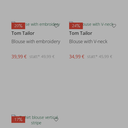
20
24
Tom Tailor
Tom Tailor
Blouse with embroidery
Blouse with V-neck
39,99 €
34,99 €
statt* 49,99 €
statt* 45,99 €
17