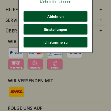
Mehr Informationen
HILFE
Ablehnen
SERVICE INFOS
Einstellungen
ÜBER UNS
WIR AKZEPTIEREN
Ich stimme zu
WIR VERSENDEN MIT
FOLGE UNS AUF