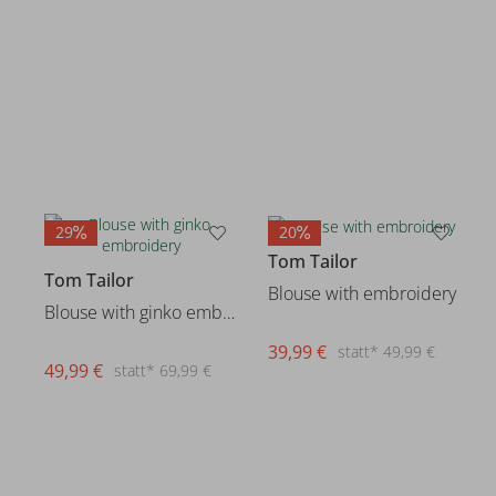
29
20
Tom Tailor
Tom Tailor
Blouse with embroidery
Blouse with ginko embroidery
39,99 €
statt* 49,99 €
49,99 €
statt* 69,99 €