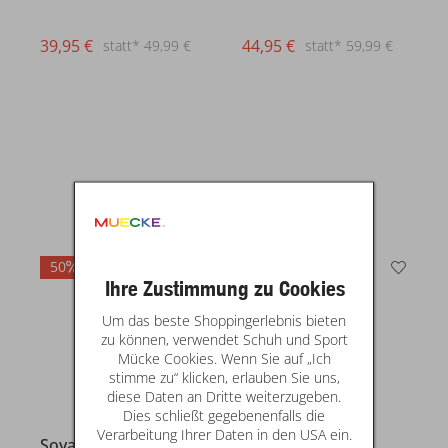
39,95 €
44,95 €
statt* 49,99 €
statt* 59,99 €
50
50
Ihre Zustimmung zu Cookies
Um das beste Shoppingerlebnis bieten
zu können, verwendet Schuh und Sport
Mücke Cookies. Wenn Sie auf „Ich
stimme zu“ klicken, erlauben Sie uns,
diese Daten an Dritte weiterzugeben.
Dies schließt gegebenenfalls die
Verarbeitung Ihrer Daten in den USA ein.
Soyaconcept
Soyaconcept