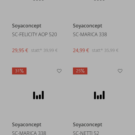
Soyaconcept
Soyaconcept
SC-FELICITY AOP 520
SC-MARICA 338
29,95 €
24,99 €
statt* 39,99 €
statt* 35,99 €
31
25
Soyaconcept
Soyaconcept
SC-MARICA 338
SC-NETTI 52