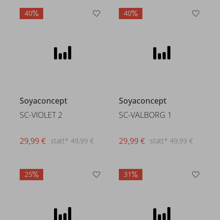
40
40
Soyaconcept
Soyaconcept
SC-VIOLET 2
SC-VALBORG 1
29,99 €
29,99 €
statt* 49,99 €
statt* 49,99 €
25
31