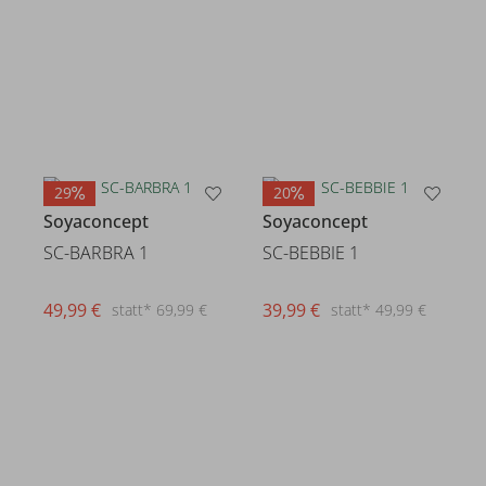
29
20
Soyaconcept
Soyaconcept
SC-BARBRA 1
SC-BEBBIE 1
49,99 €
39,99 €
statt* 69,99 €
statt* 49,99 €