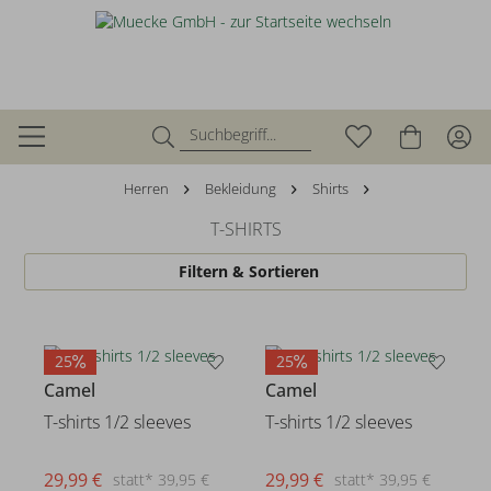
Herren
Bekleidung
Shirts
T-SHIRTS
Filtern & Sortieren
25
25
Camel
Camel
T-shirts 1/2 sleeves
T-shirts 1/2 sleeves
29,99 €
29,99 €
statt* 39,95 €
statt* 39,95 €