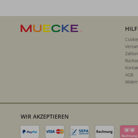
HILF
Cookie
Versan
Zahlu
Rücks
Kontak
AGB
Widerr
WIR AKZEPTIEREN