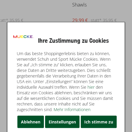
Shawls
29,99 €
tatt* 35,95 €
statt* 35,95 €
Ihre Zustimmung zu Cookies
Um das beste Shoppingerlebnis bieten zu können,
verwendet Schuh und Sport Mücke Cookies. Wenn
Sie auf „Ich stimme zu“ klicken, erlauben Sie uns,
diese Daten an Dritte weiterzugeben. Dies schließt
gegebenenfalls die Verarbeitung Ihrer Daten in den
USA ein. Unter „Einstellungen“ können Sie eine
individuelle Auswahl treffen. Wenn Sie
hier
den
Einsatz von Cookies ablehnen, beschränken wir uns
auf die wesentlichen Cookies und Sie müssen damit
rechnen, dass unsere Inhalte nicht auf Sie
zugeschnitten sind.
Mehr Informationen
Ablehnen
Einstellungen
Ich stimme zu