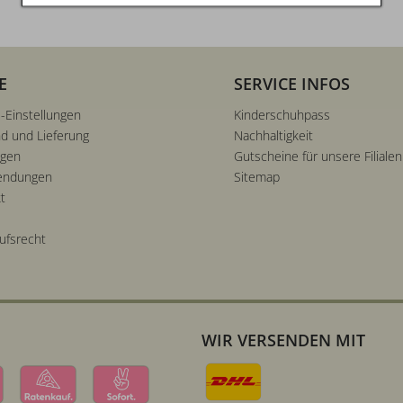
E
SERVICE INFOS
-Einstellungen
Kinderschuhpass
d und Lieferung
Nachhaltigkeit
ngen
Gutscheine für unsere Filialen
endungen
Sitemap
t
ufsrecht
WIR VERSENDEN MIT