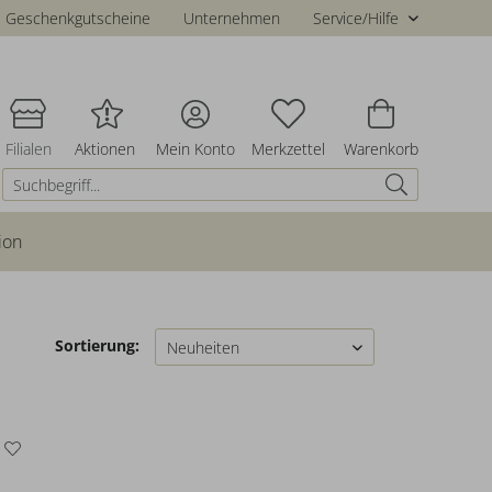
Geschenkgutscheine
Unternehmen
Service/Hilfe
Filialen
Aktionen
Mein Konto
Merkzettel
Warenkorb
ion
Sortierung: