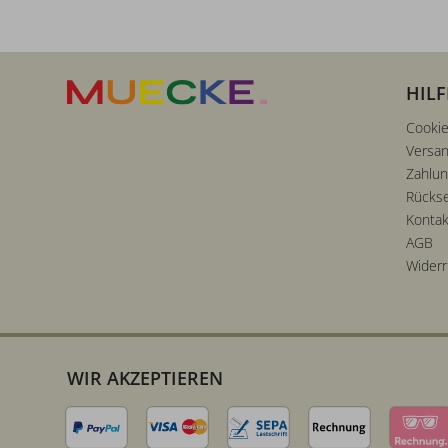
HILF
Cookie
Versan
Zahlu
Rücks
Kontak
AGB
Widerr
WIR AKZEPTIEREN