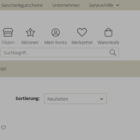
Geschenkgutscheine
Unternehmen
Service/Hilfe
Filialen
Aktionen
Mein Konto
Merkzettel
Warenkorb
ion
Sortierung: