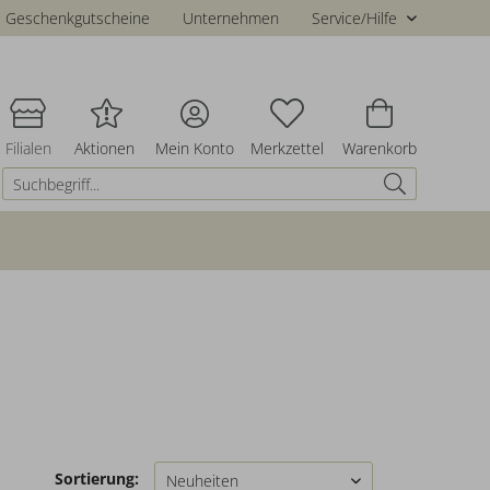
Geschenkgutscheine
Unternehmen
Service/Hilfe
Filialen
Aktionen
Mein Konto
Merkzettel
Warenkorb
Sortierung: