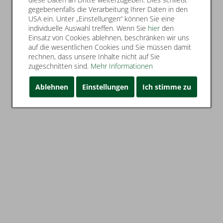
gegebenenfalls die Verarbeitung Ihrer Daten in den
USA ein. Unter „Einstellungen“ können Sie eine
individuelle Auswahl treffen. Wenn Sie
hier
den
Einsatz von Cookies ablehnen, beschränken wir uns
auf die wesentlichen Cookies und Sie müssen damit
rechnen, dass unsere Inhalte nicht auf Sie
zugeschnitten sind.
Mehr Informationen
Ablehnen
Einstellungen
Ich stimme zu