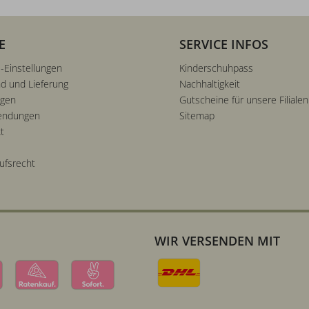
E
SERVICE INFOS
-Einstellungen
Kinderschuhpass
d und Lieferung
Nachhaltigkeit
ngen
Gutscheine für unsere Filialen
endungen
Sitemap
t
ufsrecht
WIR VERSENDEN MIT