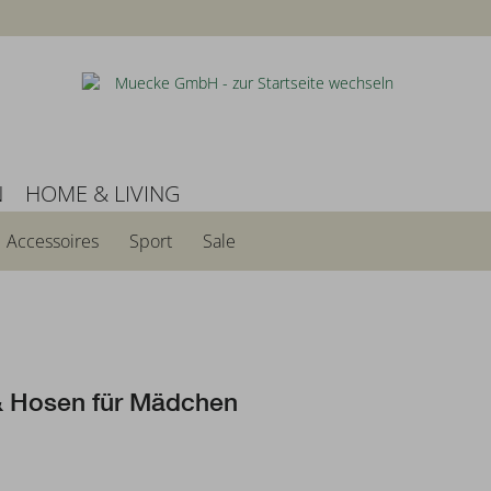
N
HOME & LIVING
Accessoires
Sport
Sale
& Hosen für Mädchen