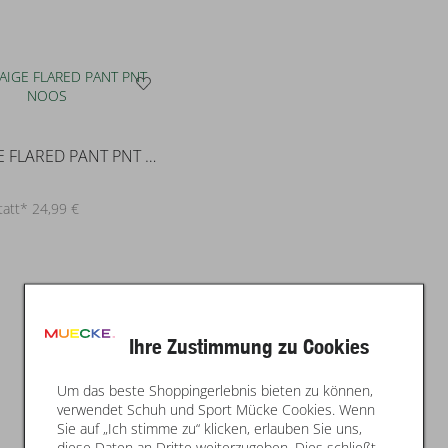
KOGPAIGE FLARED PANT PNT NOOS
tatt* 24,99 €
Ihre Zustimmung zu Cookies
Um das beste Shoppingerlebnis bieten zu können,
verwendet Schuh und Sport Mücke Cookies. Wenn
Sie auf „Ich stimme zu“ klicken, erlauben Sie uns,
diese Daten an Dritte weiterzugeben. Dies schließt