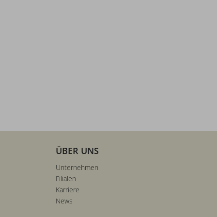
ÜBER UNS
Unternehmen
Filialen
Karriere
News