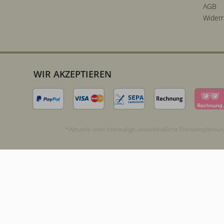
AGB
Widerr
WIR AKZEPTIEREN
*Aktuelle oder ehemalige unverbindliche Preisempfehlung