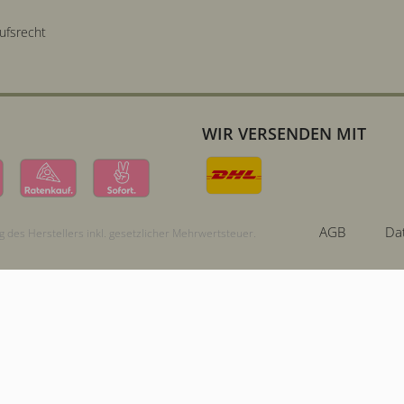
ufsrecht
WIR VERSENDEN MIT
AGB
Da
 des Herstellers inkl. gesetzlicher Mehrwertsteuer.