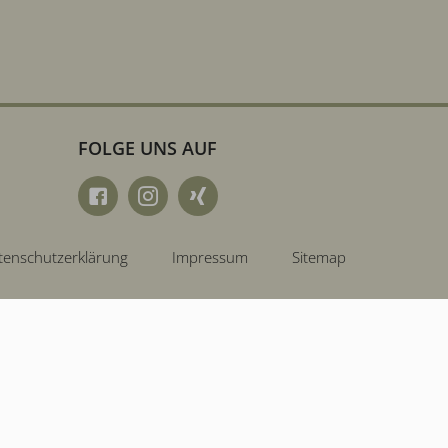
FOLGE UNS AUF
tenschutzerklärung
Impressum
Sitemap