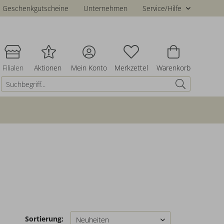
Geschenkgutscheine
Unternehmen
Service/Hilfe
Filialen
Aktionen
Mein Konto
Merkzettel
Warenkorb
Sortierung: