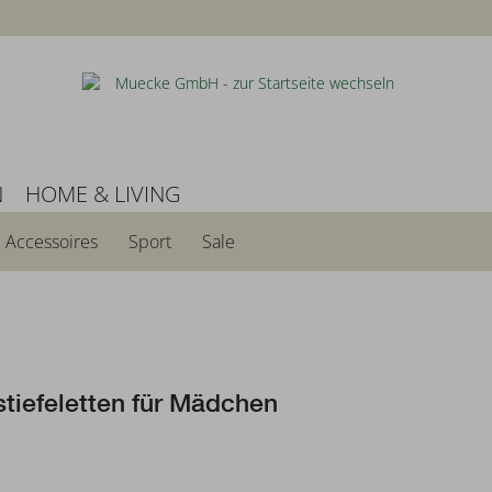
N
HOME & LIVING
Accessoires
Sport
Sale
tiefeletten für Mädchen