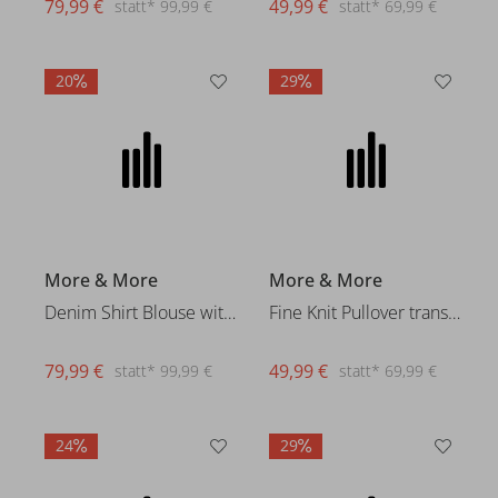
79,99 €
49,99 €
statt* 99,99 €
statt* 69,99 €
20
29
More & More
More & More
Denim Shirt Blouse with Lace D
Fine Knit Pullover transparent
79,99 €
49,99 €
statt* 99,99 €
statt* 69,99 €
24
29