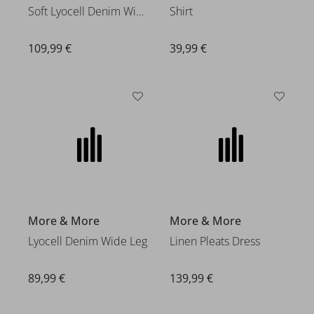
Soft Lyocell Denim Wide Leg Pa
Shirt
109,99 €
39,99 €
More & More
More & More
Lyocell Denim Wide Leg
Linen Pleats Dress
89,99 €
139,99 €