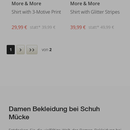
More & More
More & More
Shirt with 3-Motive Print
Shirt with Glitter Stripes
29,99 €
39,99 €
statt* 39,99 €
statt* 49,99 €
1
von
2
Damen Bekleidung bei Schuh
Mücke