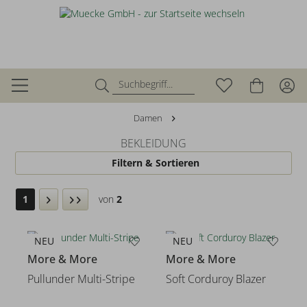
Damen
BEKLEIDUNG
Filtern & Sortieren
1
von
2
NEU
NEU
More & More
More & More
Pullunder Multi-Stripe
Soft Corduroy Blazer