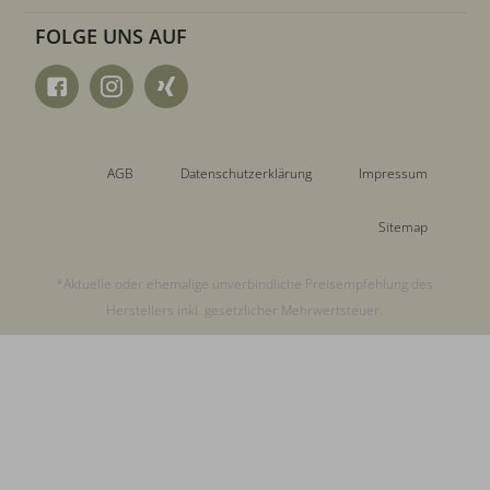
FOLGE UNS AUF
AGB
Datenschutzerklärung
Impressum
Sitemap
*Aktuelle oder ehemalige unverbindliche Preisempfehlung des
Herstellers inkl. gesetzlicher Mehrwertsteuer.