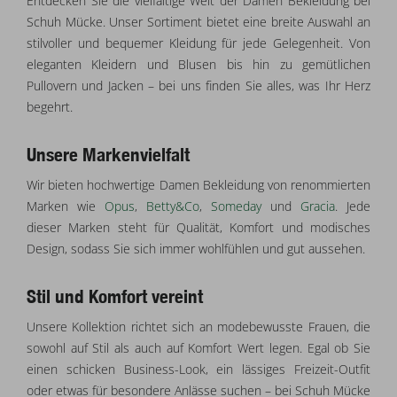
Entdecken Sie die vielfältige Welt der Damen Bekleidung bei
Schuh Mücke. Unser Sortiment bietet eine breite Auswahl an
stilvoller und bequemer Kleidung für jede Gelegenheit. Von
eleganten Kleidern und Blusen bis hin zu gemütlichen
Pullovern und Jacken – bei uns finden Sie alles, was Ihr Herz
begehrt.
Unsere Markenvielfalt
Wir bieten hochwertige Damen Bekleidung von renommierten
Marken wie
Opus
,
Betty&Co
,
Someday
und
Gracia
. Jede
dieser Marken steht für Qualität, Komfort und modisches
Design, sodass Sie sich immer wohlfühlen und gut aussehen.
Stil und Komfort vereint
Unsere Kollektion richtet sich an modebewusste Frauen, die
sowohl auf Stil als auch auf Komfort Wert legen. Egal ob Sie
einen schicken Business-Look, ein lässiges Freizeit-Outfit
oder etwas für besondere Anlässe suchen – bei Schuh Mücke