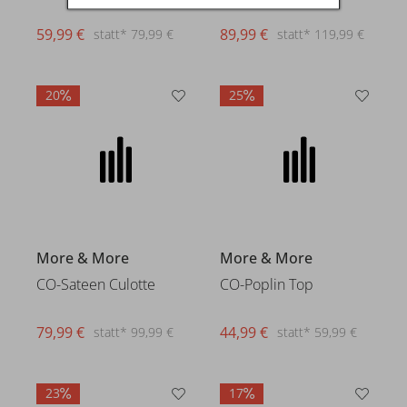
59,99 €
89,99 €
statt* 79,99 €
statt* 119,99 €
20
25
More & More
More & More
CO-Sateen Culotte
CO-Poplin Top
79,99 €
44,99 €
statt* 99,99 €
statt* 59,99 €
23
17