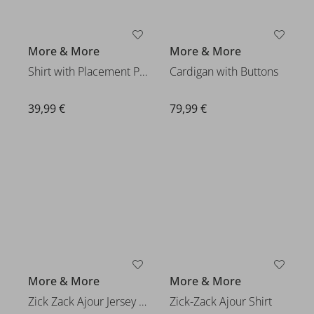
More & More
More & More
Shirt with Placement Print
Cardigan with Buttons
39,99 €
79,99 €
More & More
More & More
Zick Zack Ajour Jersey Culotte
Zick-Zack Ajour Shirt