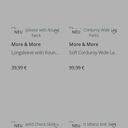
NEU
NEU
More & More
More & More
Longsleeve with Round Neck
Soft Corduroy Wide Leg Pants
39,99 €
99,99 €
NEU
NEU