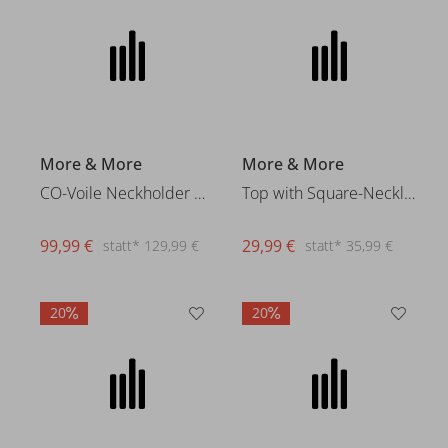
More & More
More & More
CO-Voile Neckholder Dress
Top with Square-Neckline
99,99 €
29,99 €
statt* 129,99 €
statt* 35,99 €
20
20