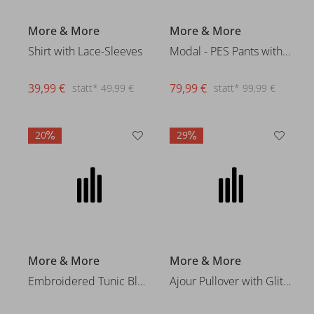
More & More
More & More
Shirt with Lace-Sleeves
Modal - PES Pants with Belt
39,99 €
79,99 €
statt* 49,99 €
statt* 99,99 €
20
29
More & More
More & More
Embroidered Tunic Blouse
Ajour Pullover with Glitter-Ef