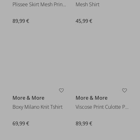
Plissee Skirt Mesh Printed
Mesh Shirt
89,99 €
45,99 €
More & More
More & More
Boxy Milano Knit Tshirt
Viscose Print Culotte Pants
69,99 €
89,99 €