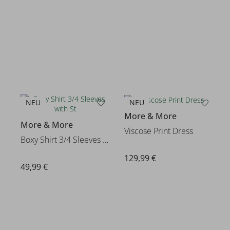
NEU
NEU
More & More
More & More
Viscose Print Dress
Boxy Shirt 3/4 Sleeves with St
129,99 €
49,99 €