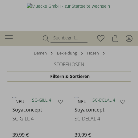
Damen
Bekleidung
Hosen
STOFFHOSEN
Filtern & Sortieren
NEU
NEU
Soyaconcept
Soyaconcept
SC-GILL 4
SC-DELAL 4
39,99 €
39,99 €