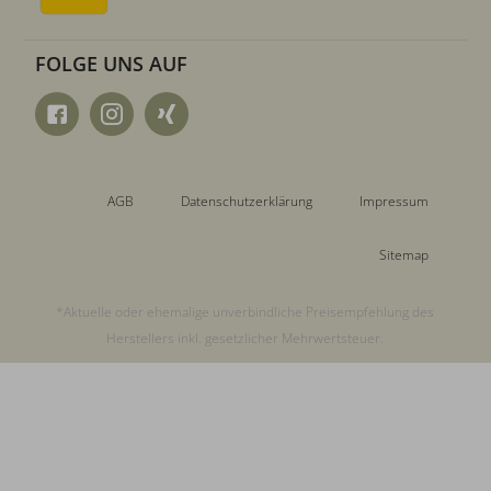
FOLGE UNS AUF
AGB
Datenschutzerklärung
Impressum
Sitemap
*Aktuelle oder ehemalige unverbindliche Preisempfehlung des
Herstellers inkl. gesetzlicher Mehrwertsteuer.