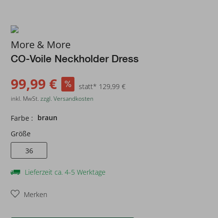
More & More
CO-Voile Neckholder Dress
99,99 €
statt* 129,99 €
inkl. MwSt.
zzgl. Versandkosten
braun
Farbe :
Größe
36
Lieferzeit ca. 4-5 Werktage
Merken