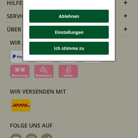
HILFE
SERVICE INFOS
Ablehnen
ÜBER UNS
Einstellungen
WIR AKZEPTIEREN
Ich stimme zu
WIR VERSENDEN MIT
FOLGE UNS AUF