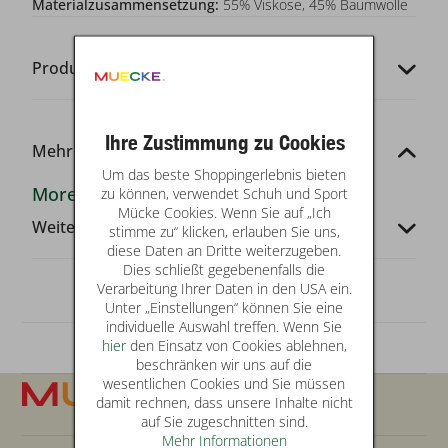
Materialzusammensetzung:
55% Viskose, 45% Baumwolle
Produkt-Codes
Ihre Zustimmung zu Cookies
Mehr von dieser Marke
Um das beste Shoppingerlebnis bieten
More & More
zu können, verwendet Schuh und Sport
Mücke Cookies. Wenn Sie auf „Ich
Weitere Infos
stimme zu“ klicken, erlauben Sie uns,
diese Daten an Dritte weiterzugeben.
Dies schließt gegebenenfalls die
Verarbeitung Ihrer Daten in den USA ein.
Unter „Einstellungen“ können Sie eine
individuelle Auswahl treffen. Wenn Sie
hier
den Einsatz von Cookies ablehnen,
beschränken wir uns auf die
wesentlichen Cookies und Sie müssen
damit rechnen, dass unsere Inhalte nicht
auf Sie zugeschnitten sind.
Mehr Informationen