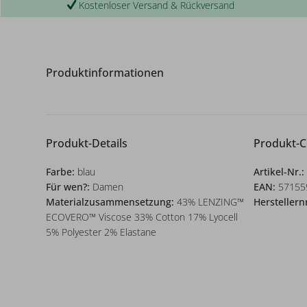
Kostenloser Versand & Rückversand
Produktinformationen
Produkt-Details
Produkt-
Farbe:
blau
Artikel-Nr.:
Für wen?:
Damen
EAN:
57155
Materialzusammensetzung:
43% LENZING™
Herstellern
ECOVERO™ Viscose 33% Cotton 17% Lyocell
5% Polyester 2% Elastane