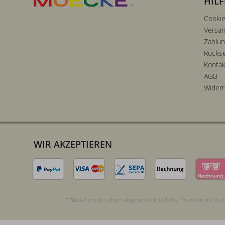
HILF
Cookie
Versan
Zahlu
Rücks
Kontak
AGB
Widerr
WIR AKZEPTIEREN
*Aktuelle oder ehemalige unverbindliche Preisempfehlung