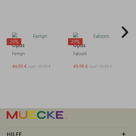
25
29
2
Opus
Opus
Femyn
Faloom
44,95 €
49,99 €
statt* 59,99 €
statt* 69,99 €
HILFE