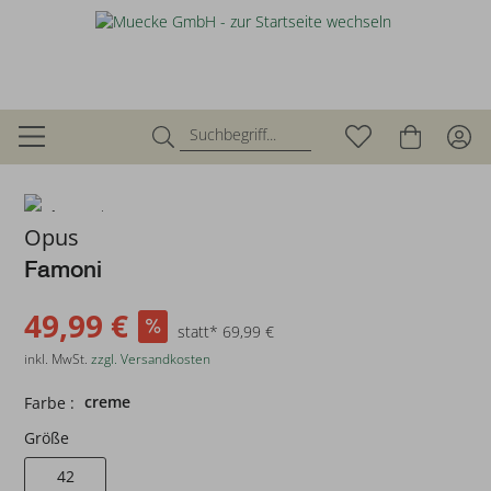
zurück
Opus
Famoni
49,99 €
statt* 69,99 €
inkl. MwSt.
zzgl. Versandkosten
creme
Farbe :
Größe
42