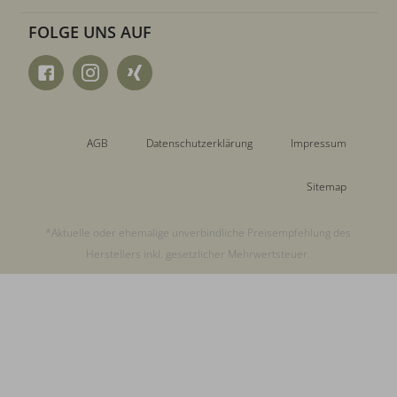
FOLGE UNS AUF
AGB
Datenschutzerklärung
Impressum
Sitemap
*Aktuelle oder ehemalige unverbindliche Preisempfehlung des
Herstellers inkl. gesetzlicher Mehrwertsteuer.