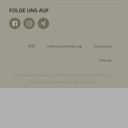
FOLGE UNS AUF
AGB
Datenschutzerklärung
Impressum
Sitemap
*Aktuelle oder ehemalige unverbindliche Preisempfehlung des
Herstellers inkl. gesetzlicher Mehrwertsteuer.