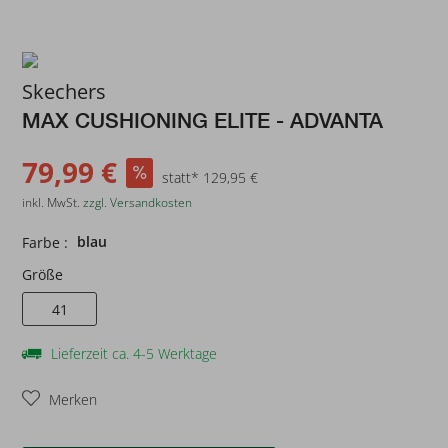
Skechers
MAX CUSHIONING ELITE - ADVANTA
79,99 €
statt* 129,95 €
inkl. MwSt.
zzgl. Versandkosten
blau
Farbe :
Größe
41
Lieferzeit ca. 4-5 Werktage
Merken