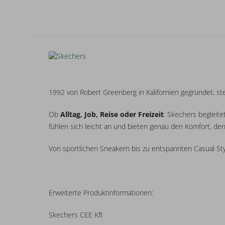
1992 von Robert Greenberg in Kalifornien gegründet, s
Ob
Alltag, Job, Reise oder Freizeit
: Skechers begleit
fühlen sich leicht an und bieten genau den Komfort, de
Von sportlichen Sneakern bis zu entspannten Casual St
Erweiterte Produktinformationen:
Skechers CEE Kft