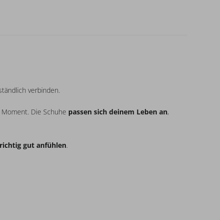
ständlich verbinden.
en Moment. Die Schuhe
passen sich deinem Leben an
,
richtig gut anfühlen
.