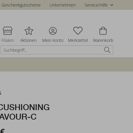
Geschenkgutscheine
Unternehmen
Service/Hilfe
Filialen
Aktionen
Mein Konto
Merkzettel
Warenkorb
s
CUSHIONING
AVOUR-C
 €