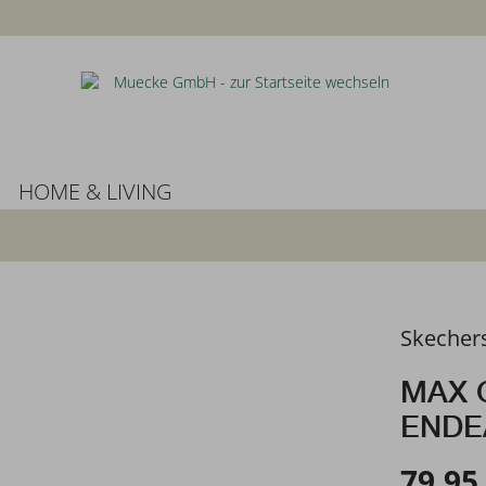
HOME & LIVING
Skecher
MAX 
ENDE
79,95