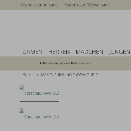
Kostenloser Versand
Kostenloser Rückversand
DAMEN
HERREN
MÄDCHEN
JUNGEN
Bitte wählen Sie eine Kategorie aus
Suche
MAX CUSHIONING ENDEAVOUR-C