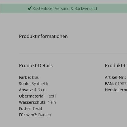
Kostenloser Versand & Rückversand
Produktinformationen
Produkt-Details
Produkt-
Farbe:
blau
Artikel-Nr.:
Sohle:
Synthetik
EAN:
01987
Absatz:
4-6 cm
Herstellern
Obermaterial:
Textil
Wasserschutz:
Nein
Futter:
Textil
Für wen?:
Damen