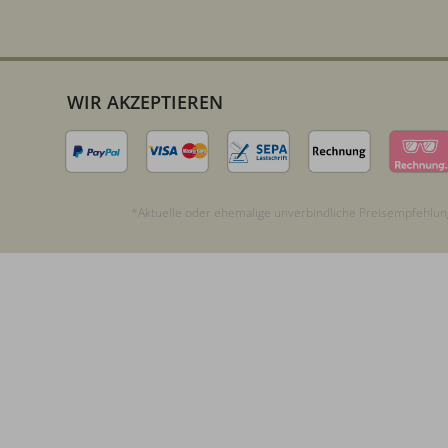
WIR AKZEPTIEREN
*Aktuelle oder ehemalige unverbindliche Preisempfehlung