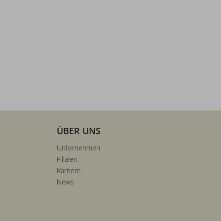
ÜBER UNS
Unternehmen
Filialen
Karriere
News