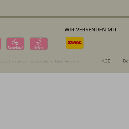
WIR VERSENDEN MIT
AGB
Da
 des Herstellers inkl. gesetzlicher Mehrwertsteuer.