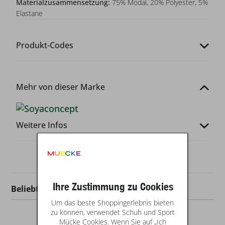
Materialzusammensetzung:
75% Modal, 20% Polyester, 5%
Elastane
Produkt-Codes
Mehr von dieser Marke
Weitere Infos
Ihre Zustimmung zu Cookies
Beliebt in dieser Kategorie
Um das beste Shoppingerlebnis bieten
zu können, verwendet Schuh und Sport
Mücke Cookies. Wenn Sie auf „Ich