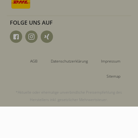
FOLGE UNS AUF
AGB
Datenschutzerklärung
Impressum
Sitemap
*Aktuelle oder ehemalige unverbindliche Preisempfehlung des
Herstellers inkl. gesetzlicher Mehrwertsteuer.