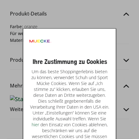
Produkt-Details
Farbe:
orange
Für wen?:
Jungen
Materialzusammensetzung:
100% CO
Produkt-Codes
Ihre Zustimmung zu Cookies
Um das beste Shoppingerlebnis bieten
zu können, verwendet Schuh und Sport
Mücke Cookies. Wenn Sie auf „Ich
Mehr von dieser Marke
stimme zu“ klicken, erlauben Sie uns,
diese Daten an Dritte weiterzugeben.
Dies schließt gegebenenfalls die
Verarbeitung Ihrer Daten in den USA ein.
Weitere Infos
Unter „Einstellungen“ können Sie eine
individuelle Auswahl treffen. Wenn Sie
hier
den Einsatz von Cookies ablehnen,
beschränken wir uns auf die
wesentlichen Cookies und Sie müssen