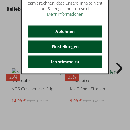
damit rechnen, dass unsere Inhalte nicht
auf Sie zugeschnitten sind.
Beliebt in dieser Kategorie
Mehr Informationen
Ablehnen
Einstellungen
Ich stimme zu
25
33
3
Staccato
Staccato
NOS Geschenkset 3tlg.
Kn.-T-Shirt, Streifen
14,99 €
9,99 €
statt* 19,99 €
statt* 14,99 €